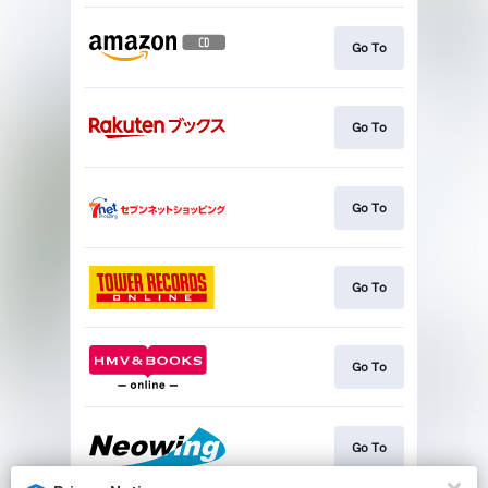
Go To
Go To
Go To
Go To
Go To
Go To