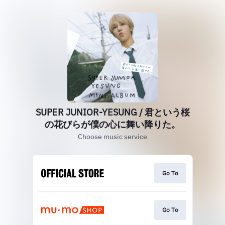
SUPER JUNIOR-YESUNG / 君という桜
の花びらが僕の心に舞い降りた。
Choose music service
Go To
Go To